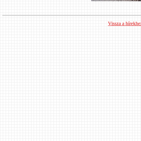
Vissza a hírekhe