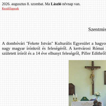
2026. augusztus 8. szombat. Ma
László
névnap van.
Kezdőlapnak
Szentmis
A dombóvári "Fekete István" Kulturális Egyesület a hagy
nagy magyar írónkról és feleségéről. A kertvárosi Róma
született íróról és a 14 éve elhunyt feleségről, Piller Edithr