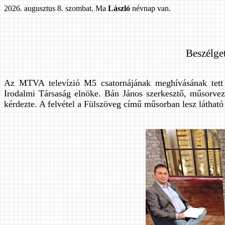
2026. augusztus 8. szombat. Ma
László
névnap van.
Beszélget
Az MTVA televízió M5 csatornájának meghívásának tett 
Irodalmi Társaság elnöke. Bán János szerkesztő, műsorveze
kérdezte. A felvétel a Fülszöveg című műsorban lesz látható