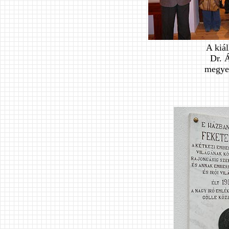
A kiál
Dr. 
megye